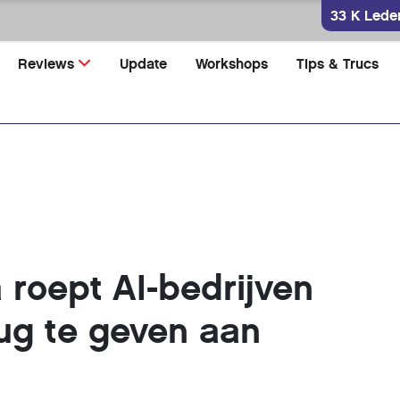
33 K Lede
Reviews
Update
Workshops
Tips & Trucs
 roept AI-bedrijven
ug te geven aan