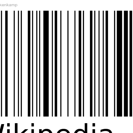
ekenkamp