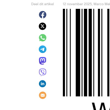
Deel dit artikel
12 november 2025
,
Marco M