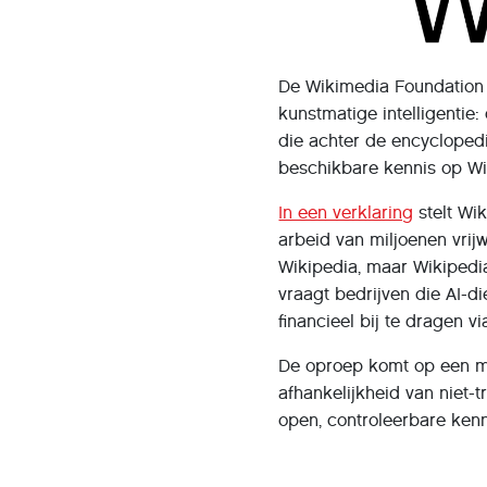
De Wikimedia Foundation 
kunstmatige intelligentie
die achter de encyclopedie
beschikbare kennis op Wik
In een verklaring
stelt Wi
arbeid van miljoenen vrij
Wikipedia, maar Wikipedia
vraagt bedrijven die AI-
financieel bij te dragen vi
De oproep komt op een m
afhankelijkheid van niet-t
open, controleerbare kenn