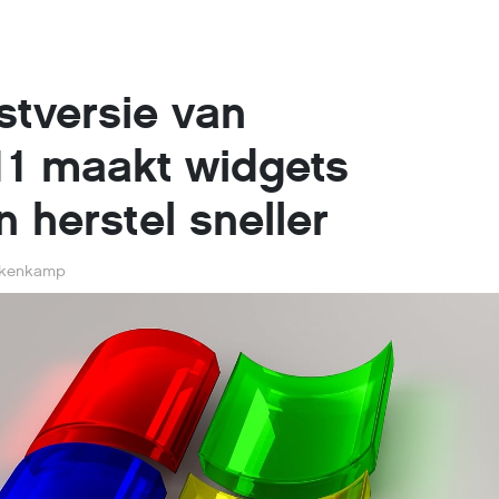
stversie van
1 maakt widgets
 herstel sneller
ekenkamp