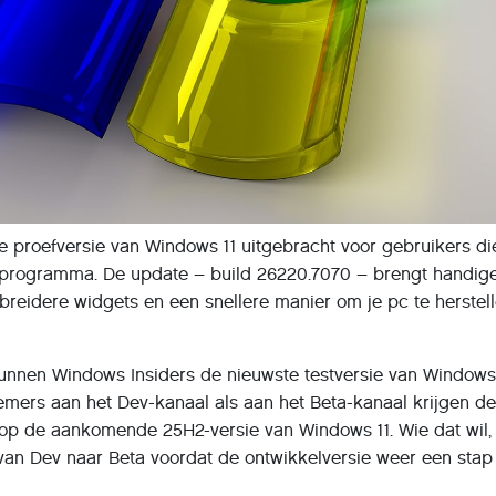
e proefversie van Windows 11 uitgebracht voor gebruikers di
-programma. De update – build 26220.7070 – brengt handig
ebreidere widgets en een snellere manier om je pc te herstell
nnen Windows Insiders de nieuwste testversie van Windows
mers aan het Dev-kanaal als aan het Beta-kanaal krijgen d
 op de aankomende 25H2-versie van Windows 11. Wie dat wil,
 van Dev naar Beta voordat de ontwikkelversie weer een stap