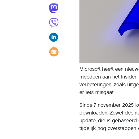
Microsoft heeft een nieuw
meedoen aan het Insider
verbeteringen, zoals uitg
er iets misgaat.
Sinds 7 november 2025 ku
downloaden. Zowel deelne
update, die is gebaseerd
tijdelijk nog overstappen
vooruitgaat.