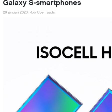
Galaxy S-smartphones
29 januari 2023
,
Rob Coenraads