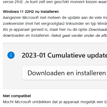
versie 21H2. Je kunt zelf een geschikt moment kiezen wa
Windows 11 22H2 nu installeren
Aangezien Microsoft niet meteen de update aan de vele mi
zoekvenster (met het vergrootglas) linksonder en typ Win
Als je apparaat gereed is, staat hier nu de optie
Downloade
downloaden en installeren.
(tekst gaat verder onder de afb
Niet compatibel
Mocht Microsoft ontdekken dat je apparaat mogelijk een (c