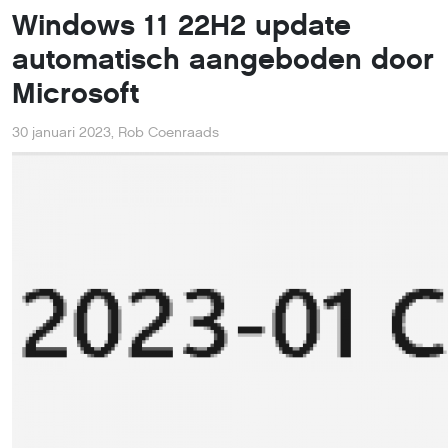
Windows 11 22H2 update
automatisch aangeboden door
Microsoft
30 januari 2023
,
Rob Coenraads