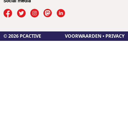
Social media
© 2026 PCACTIVE
VOORWAARDEN
•
PRIVACY