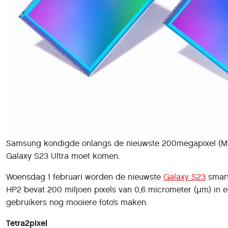
Samsung kondigde onlangs de nieuwste 200megapixel (MP) b
Galaxy S23 Ultra moet komen.
Woensdag 1 februari worden de nieuwste
Galaxy S23
smart
HP2 bevat 200 miljoen pixels van 0,6 micrometer (μm) in e
gebruikers nog mooiere foto’s maken.
Tetra2pixel