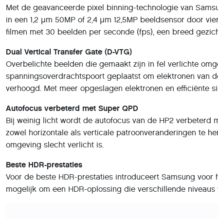
Met de geavanceerde pixel binning-technologie van Samsung
in een 1,2 μm 50MP of 2,4 μm 12,5MP beeldsensor door vier
filmen met 30 beelden per seconde (fps), een breed gezich
Dual Vertical Transfer Gate (D-VTG)
Overbelichte beelden die gemaakt zijn in fel verlichte om
spanningsoverdrachtspoort geplaatst om elektronen van de 
verhoogd. Met meer opgeslagen elektronen en efficiënte si
Autofocus verbeterd met Super QPD
Bij weinig licht wordt de autofocus van de HP2 verbeterd
zowel horizontale als verticale patroonveranderingen te he
omgeving slecht verlicht is.
Beste HDR-prestaties
Voor de beste HDR-prestaties introduceert Samsung voor h
mogelijk om een HDR-oplossing die verschillende niveaus 