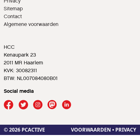
Privacy
Sitemap
Contact
Algemene voorwaarden
HCC
Kenaupark 23
2011 MR Haarlem
KVK: 30082311
BTW: NL007084080B01
Social media
© 2026 PCACTIVE
VOORWAARDEN
•
PRIVACY