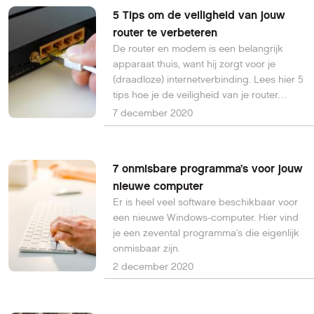
5 Tips om de veiligheid van jouw
router te verbeteren
De router en modem is een belangrijk
apparaat thuis, want hij zorgt voor je
(draadloze) internetverbinding. Lees hier 5
tips hoe je de veiligheid van je router
verbetert.
7 december 2020
7 onmisbare programma’s voor jouw
nieuwe computer
Er is heel veel software beschikbaar voor
een nieuwe Windows-computer. Hier vind
je een zevental programma's die eigenlijk
onmisbaar zijn.
2 december 2020