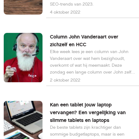
SEO-trends van 2023.
4 oktober 2022
Column John Vanderaart over
zichzelf en HCC
Elke week lees je een column van John
Vanderaart over wat hem bezighoudt,
overkomt of wat hij meemaakt. Deze
zondag een lange column over John zelf
en over HCC.
2 oktober 2022
Kan een tablet jouw laptop
vervangen? Een vergelijking van
slimme tablets en laptops
De beste tablets zijn krachtiger dan
sommige budgetlaptops, maar is een