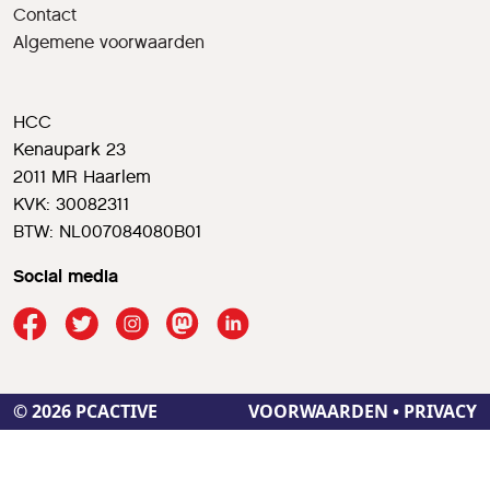
Contact
Algemene voorwaarden
HCC
Kenaupark 23
2011 MR Haarlem
KVK: 30082311
BTW: NL007084080B01
Social media
© 2026 PCACTIVE
VOORWAARDEN
•
PRIVACY