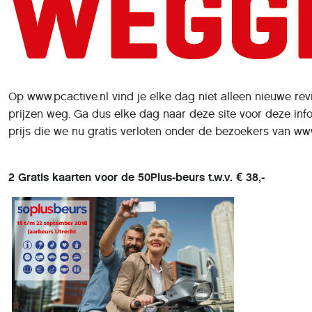
Op www.pcactive.nl vind je elke dag niet alleen nieuwe re
prijzen weg. Ga dus elke dag naar deze site voor deze in
prijs die we nu gratis verloten onder de bezoekers van www
2 Gratis kaarten voor de 50Plus-beurs t.w.v. € 38,-