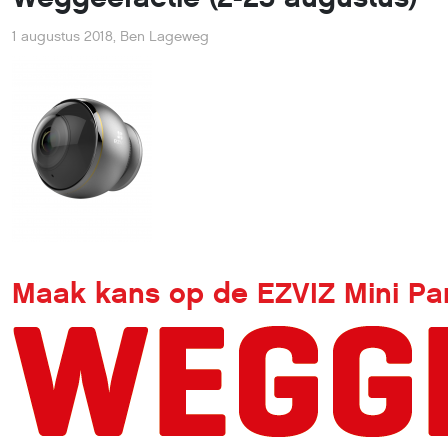
1 augustus 2018
,
Ben Lageweg
Maak kans op de EZVIZ Mini Pano