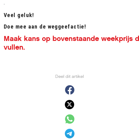
.
Veel geluk!
Doe mee aan de weggeefactie!
Maak kans op bovenstaande weekprijs d
vullen.
Deel dit artikel