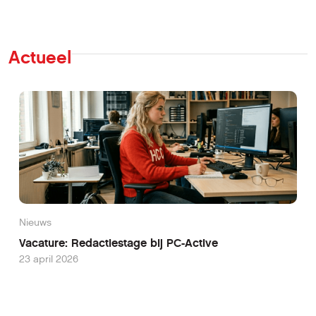
Actueel
Nieuws
Vacature: Redactiestage bij PC-Active
23 april 2026