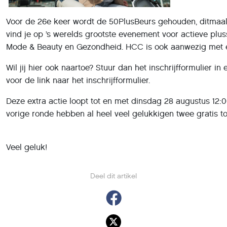
Voor de 26e keer wordt de 50PlusBeurs gehouden, ditmaal v
vind je op ’s werelds grootste evenement voor actieve plusse
Mode & Beauty en Gezondheid. HCC is ook aanwezig met een
Wil jij hier ook naartoe? Stuur dan het inschrijfformulier i
voor de link naar het inschrijfformulier.
Deze extra actie loopt tot en met dinsdag 28 augustus 12
vorige ronde hebben al heel veel gelukkigen twee gratis
Veel geluk!
Deel dit artikel