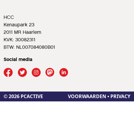
HCC
Kenaupark 23
2011 MR Haarlem
KVK: 30082311
BTW: NL007084080B01
Social media
© 2026 PCACTIVE
VOORWAARDEN
•
PRIVACY