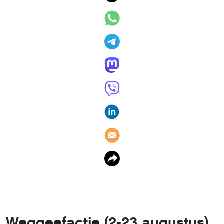
Weggeefactie (2-23 augustus)