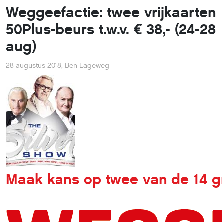
Weggeefactie: twee vrijkaarten
50Plus-beurs t.w.v. € 38,- (24-28
aug)
28 augustus 2018
,
Ben Lageweg
Maak kans op twee van de 14 gra