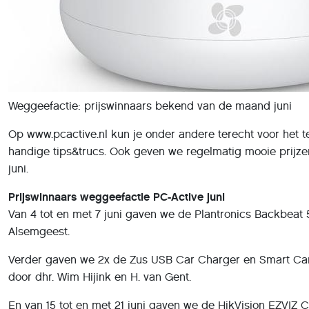
Weggeefactie: prijswinnaars bekend van de maand juni
Op www.pcactive.nl kun je onder andere terecht voor het 
handige tips&trucs. Ook geven we regelmatig mooie prijze
juni.
Prijswinnaars weggeefactie PC-Active juni
Van 4 tot en met 7 juni gaven we de Plantronics Backbeat 5
Alsemgeest.
Verder gaven we 2x de Zus USB Car Charger en Smart Car Fi
door dhr. Wim Hijink en H. van Gent.
En van 15 tot en met 21 juni gaven we de HikVision EZVIZ 