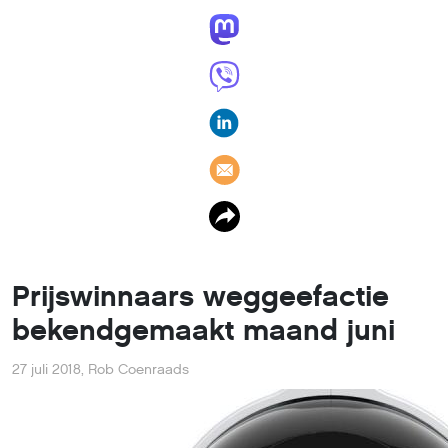
Prijswinnaars weggeefactie
bekendgemaakt maand juni
27 juli 2018
,
Rob Coenraads