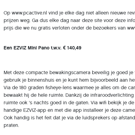
Op www.pcactive.nl vind je elke dag niet alleen nieuwe re
prijzen weg. Ga dus elke dag naar deze site voor deze in
prijs die we nu gratis verloten onder de bezoekers van www
Een EZVIZ Mini Pano t.w.v. € 140,49
Met deze compacte bewakingscamera beveilig je goed je 
gebruik je binnenshuis en je kunt hem bijvoorbeeld aan he
Via de 180 graden fisheye-lens waarmee je alles om de ca
bewaakt hij de hele ruimte. Dankzij de infraroodverlichtin
ruimte ook 's nachts goed in de gaten. Via wifi bekijk je 
handige EZVIZ-app en met die app installeer je deze cam
Ook handig is het feit dat je via de luidsprekers op afsta
praten.