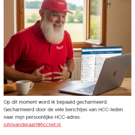
Op dit moment word ik bepaald gecharmeerd.
Gecharmeerd door de vele berichtjes van HCC-leden
naar mijn persoonlijke HCC-adres:
johnvanderaart@hccnet.nl.