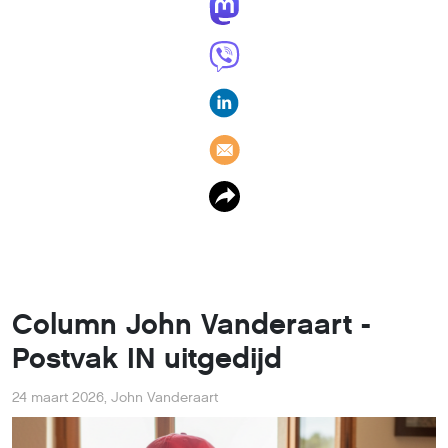
Column John Vanderaart -
Postvak IN uitgedijd
24 maart 2026
,
John Vanderaart