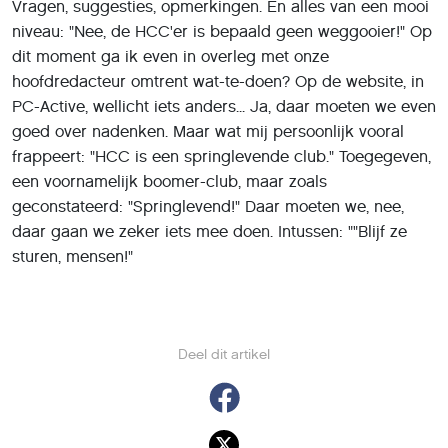
Vragen, suggesties, opmerkingen. En alles van een mooi
niveau: "Nee, de HCC'er is bepaald geen weggooier!" Op
dit moment ga ik even in overleg met onze
hoofdredacteur omtrent wat-te-doen? Op de website, in
PC-Active, wellicht iets anders... Ja, daar moeten we even
goed over nadenken. Maar wat mij persoonlijk vooral
frappeert: "HCC is een springlevende club." Toegegeven,
een voornamelijk boomer-club, maar zoals
geconstateerd: "Springlevend!" Daar moeten we, nee,
daar gaan we zeker iets mee doen. Intussen: ""Blijf ze
sturen, mensen!"
Deel dit artikel