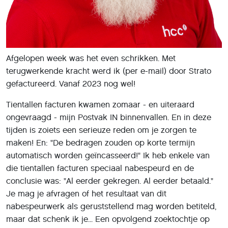
Afgelopen week was het even schrikken. Met
terugwerkende kracht werd ik (per e-mail) door Strato
gefactureerd. Vanaf 2023 nog wel!
Tientallen facturen kwamen zomaar - en uiteraard
ongevraagd - mijn Postvak IN binnenvallen. En in deze
tijden is zoiets een serieuze reden om je zorgen te
maken! En: "De bedragen zouden op korte termijn
automatisch worden geïncasseerd!" Ik heb enkele van
die tientallen facturen speciaal nabespeurd en de
conclusie was: "Al eerder gekregen. Al eerder betaald."
Je mag je afvragen of het resultaat van dit
nabespeurwerk als geruststellend mag worden betiteld,
maar dat schenk ik je... Een opvolgend zoektochtje op