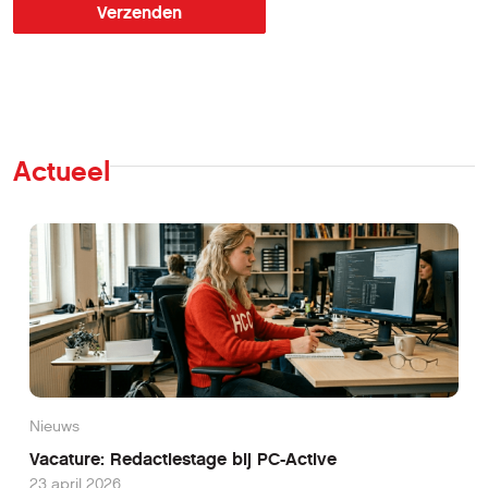
Verzenden
Actueel
Nieuws
Vacature: Redactiestage bij PC-Active
23 april 2026