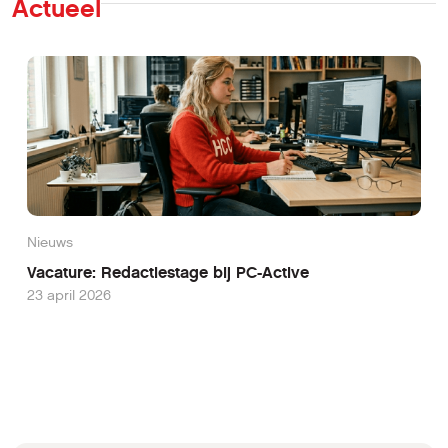
Actueel
Nieuws
Vacature: Redactiestage bij PC-Active
23 april 2026