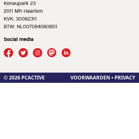
Kenaupark 23
2011 MR Haarlem
KVK: 30082311
BTW: NL007084080B01
Social media
© 2026 PCACTIVE
VOORWAARDEN
•
PRIVACY