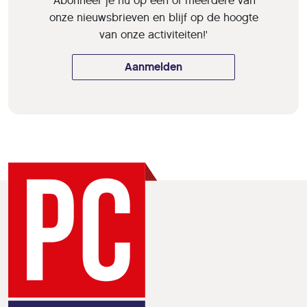
'Abonneer je nu op een of meerdere van
onze nieuwsbrieven en blijf op de hoogte
van onze activiteiten!'
Aanmelden