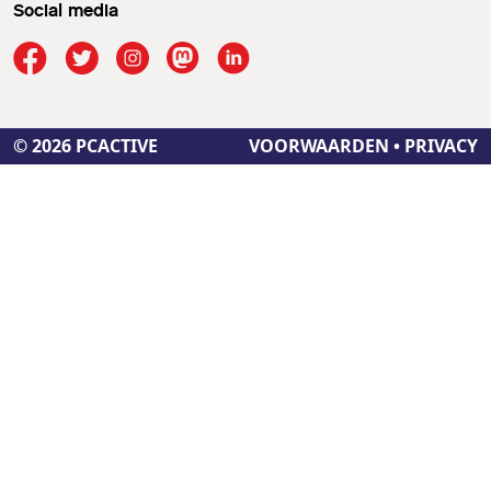
Social media
© 2026 PCACTIVE
VOORWAARDEN
•
PRIVACY