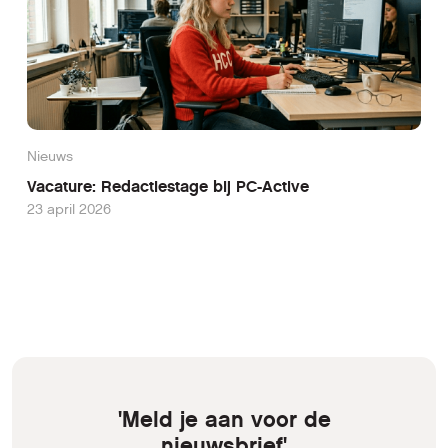
Nieuws
Vacature: Redactiestage bij PC-Active
23 april 2026
'Meld je aan voor de
nieuwsbrief'