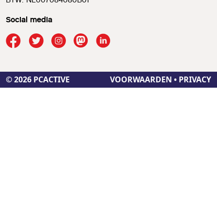
Social media
© 2026 PCACTIVE
VOORWAARDEN
•
PRIVACY