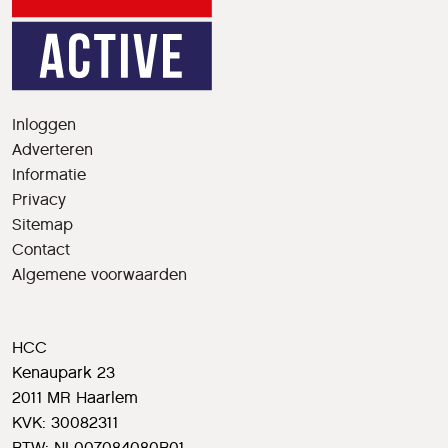
Inloggen
Adverteren
Informatie
Privacy
Sitemap
Contact
Algemene voorwaarden
HCC
Kenaupark 23
2011 MR Haarlem
KVK: 30082311
BTW: NL007084080B01