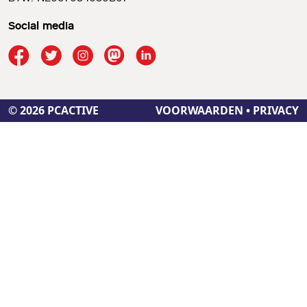
Social media
© 2026 PCACTIVE
VOORWAARDEN
•
PRIVACY