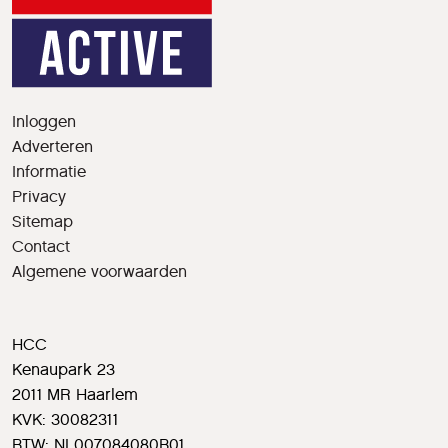
Inloggen
Adverteren
Informatie
Privacy
Sitemap
Contact
Algemene voorwaarden
HCC
Kenaupark 23
2011 MR Haarlem
KVK: 30082311
BTW: NL007084080B01