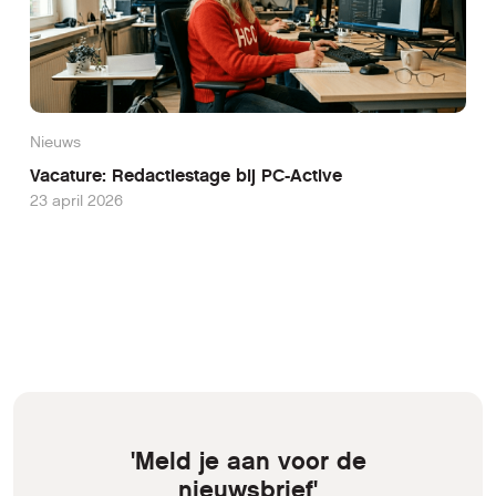
Nieuws
Vacature: Redactiestage bij PC-Active
23 april 2026
'Meld je aan voor de
nieuwsbrief'