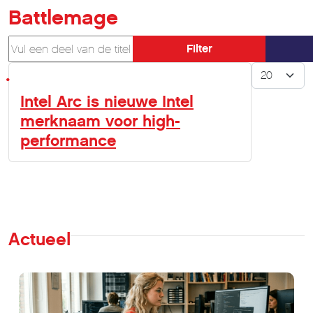
Battlemage
Vul een deel van de titel in
Filter
Toon #
Intel Arc is nieuwe Intel
merknaam voor high-
performance
Actueel