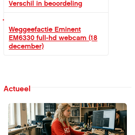
Verschil in beoordeling
Weggeefactie Eminent
EM6330 full-hd webcam (18
december)
Actueel