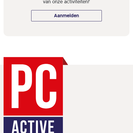
van onze activiteiten!'
Aanmelden