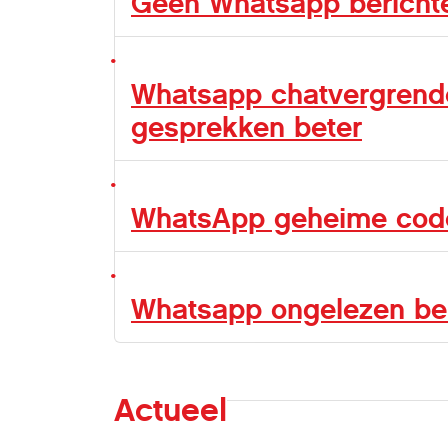
Geen Whatsapp bericht
Whatsapp chatvergrende
gesprekken beter
WhatsApp geheime code
Whatsapp ongelezen be
Actueel