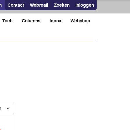
n
Contact
Webmail
Zoeken
Inloggen
Tech
Columns
Inbox
Webshop
n #