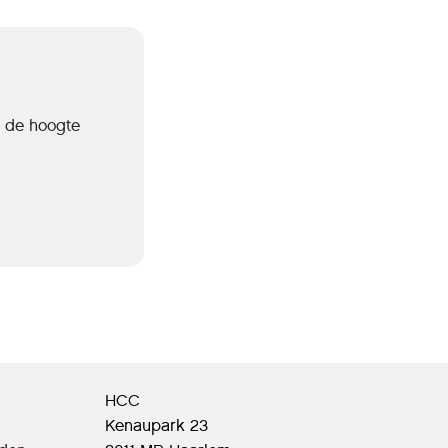
p de hoogte
HCC
Kenaupark 23