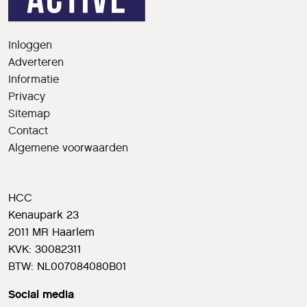
Inloggen
Adverteren
Informatie
Privacy
Sitemap
Contact
Algemene voorwaarden
HCC
Kenaupark 23
2011 MR Haarlem
KVK: 30082311
BTW: NL007084080B01
Social media