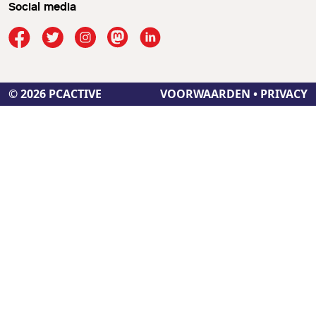
Social media
© 2026 PCACTIVE
VOORWAARDEN
•
PRIVACY