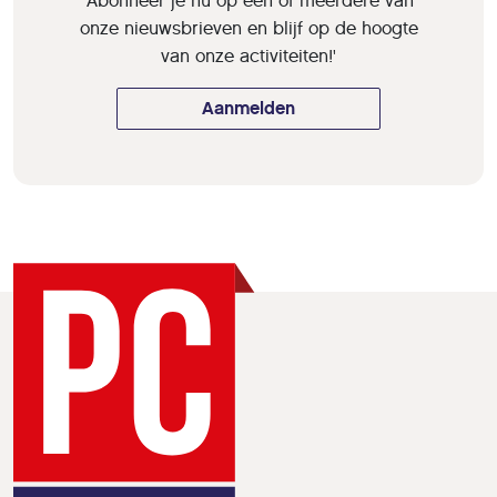
'Abonneer je nu op een of meerdere van
onze nieuwsbrieven en blijf op de hoogte
van onze activiteiten!'
Aanmelden