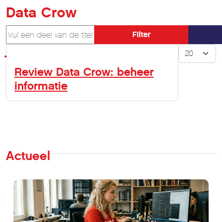
Data Crow
Vul een deel van de titel in
Filter
Toon #
Review Data Crow: beheer
informatie
Actueel