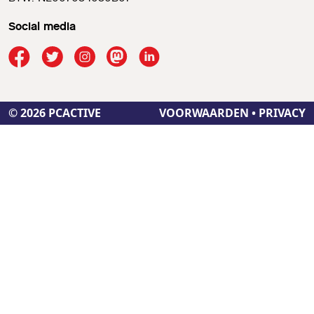
Social media
© 2026 PCACTIVE
VOORWAARDEN
•
PRIVACY