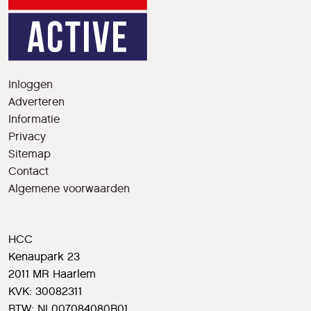
Inloggen
Adverteren
Informatie
Privacy
Sitemap
Contact
Algemene voorwaarden
HCC
Kenaupark 23
2011 MR Haarlem
KVK: 30082311
BTW: NL007084080B01