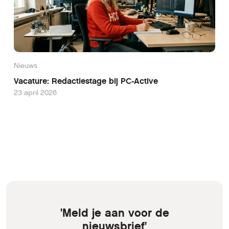
Nieuws
Vacature: Redactiestage bij PC-Active
23 april 2026
'Meld je aan voor de
nieuwsbrief'