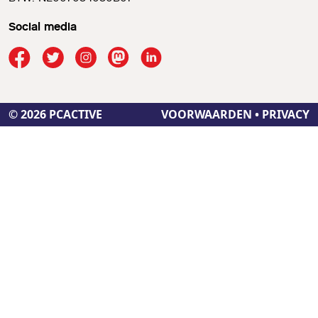
Social media
© 2026 PCACTIVE
VOORWAARDEN
•
PRIVACY