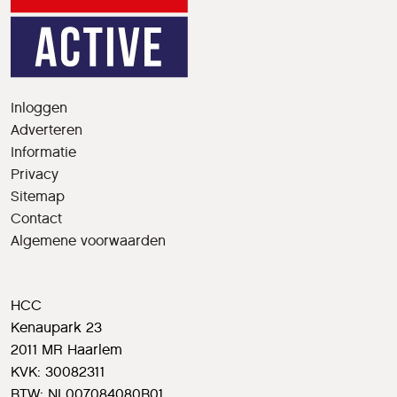
Inloggen
Adverteren
Informatie
Privacy
Sitemap
Contact
Algemene voorwaarden
HCC
Kenaupark 23
2011 MR Haarlem
KVK: 30082311
BTW: NL007084080B01