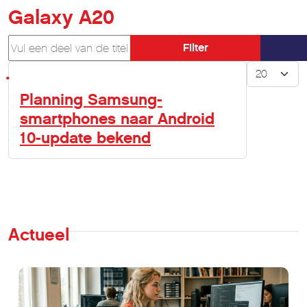
Galaxy A20
Vul een deel van de titel in
Filter
Toon #
Planning Samsung-
smartphones naar Android
10-update bekend
Actueel