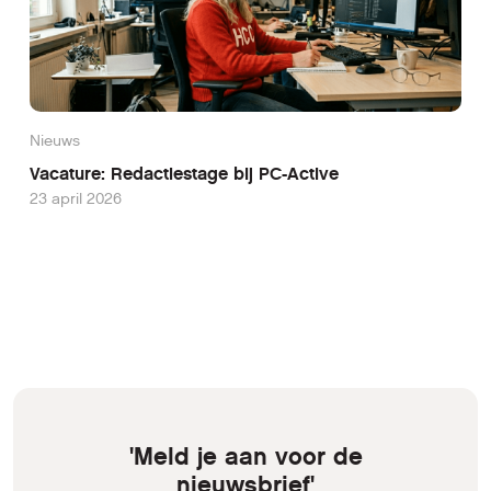
Nieuws
Vacature: Redactiestage bij PC-Active
23 april 2026
'Meld je aan voor de
nieuwsbrief'