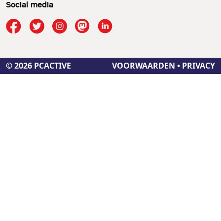
Social media
© 2026 PCACTIVE
VOORWAARDEN
•
PRIVACY