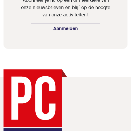
'Abonneer je nu op een of meerdere van
onze nieuwsbrieven en blijf op de hoogte
van onze activiteiten!'
Aanmelden