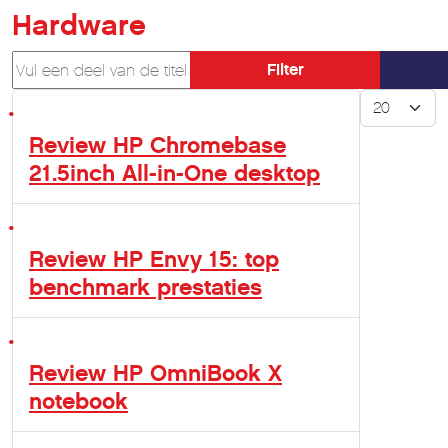
Hardware
Vul een deel van de titel in
Filter
Toon #
Review HP Chromebase
21.5inch All-in-One desktop
Review HP Envy 15: top
benchmark prestaties
Review HP OmniBook X
notebook