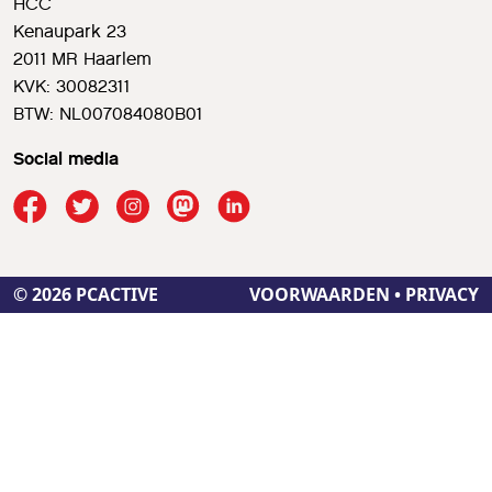
HCC
Kenaupark 23
2011 MR Haarlem
KVK: 30082311
BTW: NL007084080B01
Social media
© 2026 PCACTIVE
VOORWAARDEN
•
PRIVACY