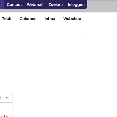
n
Contact
Webmail
Zoeken
Inloggen
Tech
Columns
Inbox
Webshop
n #