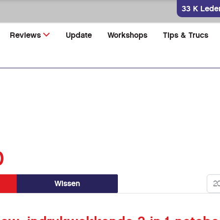
33 K Lede
Reviews
Update
Workshops
Tips & Trucs
0
Too
Wissen