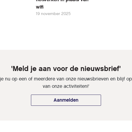
wifi
19 november 2025
'Meld je aan voor de nieuwsbrief'
je nu op een of meerdere van onze nieuwsbrieven en blijf o
van onze activiteiten!'
Aanmelden