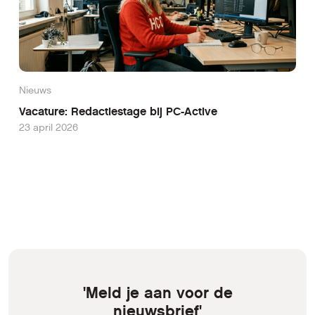
Nieuws
Vacature: Redactiestage bij PC-Active
23 april 2026
'Meld je aan voor de
nieuwsbrief'