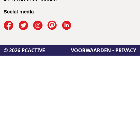
Social media
© 2026 PCACTIVE
VOORWAARDEN
•
PRIVACY