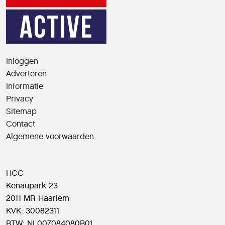
Inloggen
Adverteren
Informatie
Privacy
Sitemap
Contact
Algemene voorwaarden
HCC
Kenaupark 23
2011 MR Haarlem
KVK: 30082311
BTW: NL007084080B01