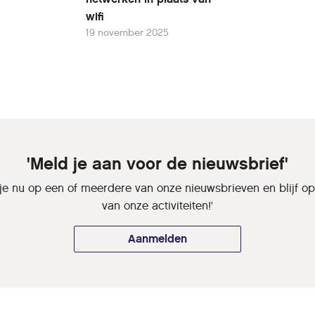
wifi
19 november 2025
'Meld je aan voor de nieuwsbrief'
je nu op een of meerdere van onze nieuwsbrieven en blijf o
van onze activiteiten!'
Aanmelden