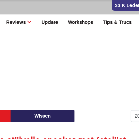
33 K Lede
Reviews
Update
Workshops
Tips & Trucs
Too
Wissen