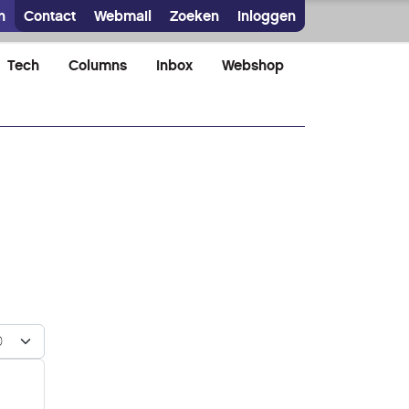
n
Contact
Webmail
Zoeken
Inloggen
Tech
Columns
Inbox
Webshop
n #