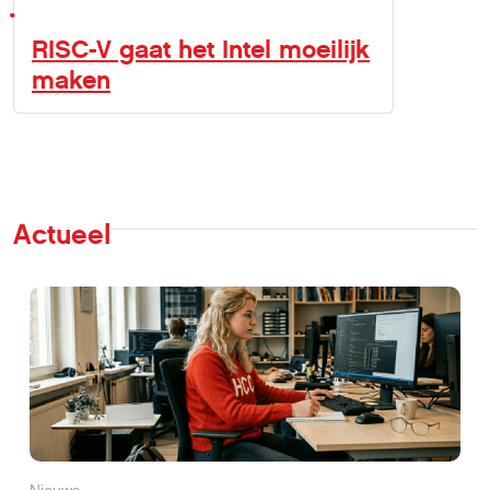
RISC-V gaat het Intel moeilijk
maken
Actueel