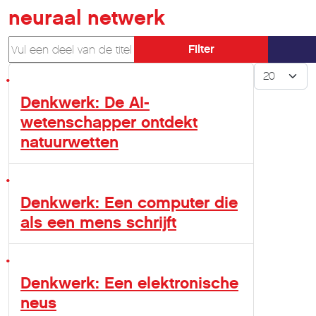
neuraal netwerk
Vul een deel van de titel in
Filter
Toon #
Denkwerk: De AI-
wetenschapper ontdekt
natuurwetten
Denkwerk: Een computer die
als een mens schrijft
Denkwerk: Een elektronische
neus