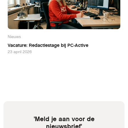
Nieuws
Vacature: Redactiestage bij PC-Active
23 april 2026
'Meld je aan voor de
nieuwsbrief'