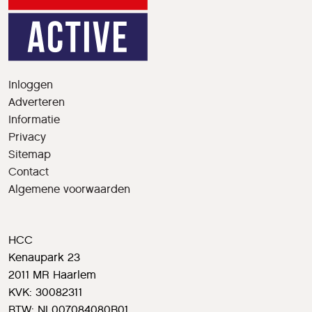
Inloggen
Adverteren
Informatie
Privacy
Sitemap
Contact
Algemene voorwaarden
HCC
Kenaupark 23
2011 MR Haarlem
KVK: 30082311
BTW: NL007084080B01