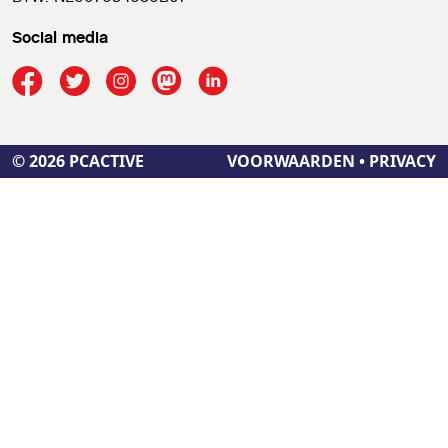
Social media
© 2026 PCACTIVE
VOORWAARDEN
•
PRIVACY