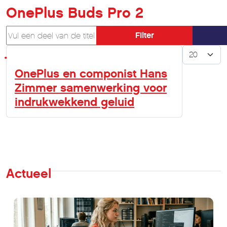
OnePlus Buds Pro 2
Vul een deel van de titel in
Filter
Toon #
OnePlus en componist Hans
Zimmer samenwerking voor
indrukwekkend geluid
Actueel