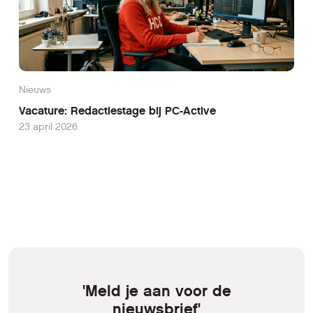
Nieuws
Vacature: Redactiestage bij PC-Active
23 april 2026
'Meld je aan voor de
nieuwsbrief'