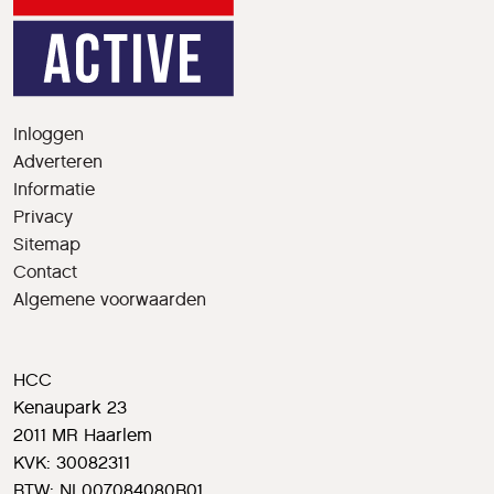
Inloggen
Adverteren
Informatie
Privacy
Sitemap
Contact
Algemene voorwaarden
HCC
Kenaupark 23
2011 MR Haarlem
KVK: 30082311
BTW: NL007084080B01