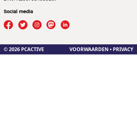
Social media
© 2026 PCACTIVE
VOORWAARDEN
•
PRIVACY