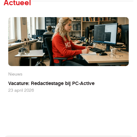
Actueel
Nieuws
Vacature: Redactiestage bij PC-Active
23 april 2026