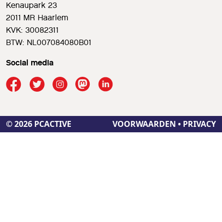
Kenaupark 23
2011 MR Haarlem
KVK: 30082311
BTW: NL007084080B01
Social media
© 2026 PCACTIVE
VOORWAARDEN
•
PRIVACY