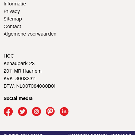
Informatie
Privacy
Sitemap
Contact
Algemene voorwaarden
HCC
Kenaupark 23
2011 MR Haarlem
KVK: 30082311
BTW: NL007084080B01
Social media