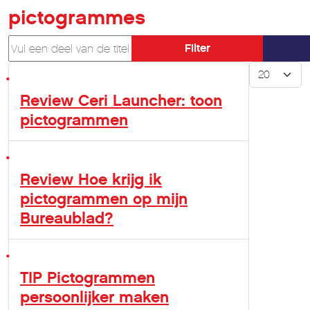
pictogrammes
Vul een deel van de titel in
Filter
Toon #
Review Ceri Launcher: toon
pictogrammen
Review Hoe krijg ik
pictogrammen op mijn
Bureaublad?
TIP Pictogrammen
persoonlijker maken