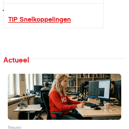
TIP Snelkoppelingen
Actueel
Nieuws