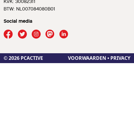
KVK: 30082311
BTW: NL007084080B01
Social media
© 2026 PCACTIVE
VOORWAARDEN
•
PRIVACY