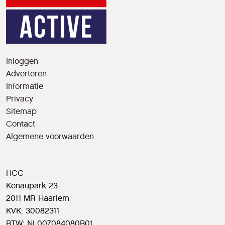
Inloggen
Adverteren
Informatie
Privacy
Sitemap
Contact
Algemene voorwaarden
HCC
Kenaupark 23
2011 MR Haarlem
KVK: 30082311
BTW: NL007084080B01