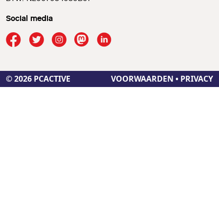
Social media
© 2026 PCACTIVE
VOORWAARDEN
•
PRIVACY