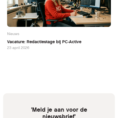
Nieuws
Vacature: Redactiestage bij PC-Active
23 april 2026
'Meld je aan voor de
nieuwsbrief'