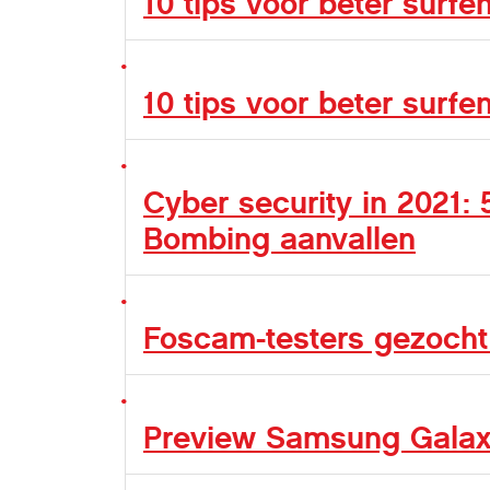
10 tips voor beter surfe
10 tips voor beter surfen
Cyber security in 2021:
Bombing aanvallen
Foscam-testers gezocht
Preview Samsung Galax