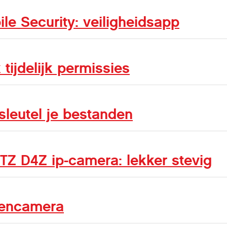
le Security: veiligheidsapp
tijdelijk permissies
sleutel je bestanden
Z D4Z ip-camera: lekker stevig
nencamera