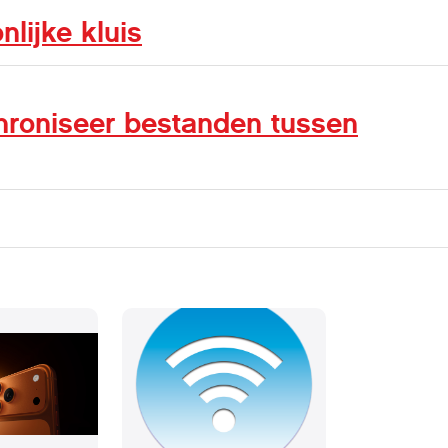
lijke kluis
hroniseer bestanden tussen