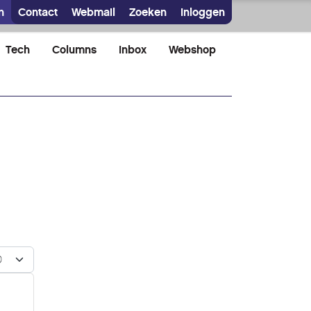
n
Contact
Webmail
Zoeken
Inloggen
Tech
Columns
Inbox
Webshop
n #