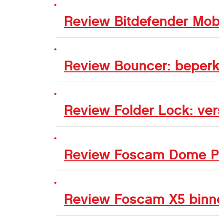
Review Bitdefender Mobi
Review Bouncer: beperk 
Review Folder Lock: ver
Review Foscam Dome PT
Review Foscam X5 bin