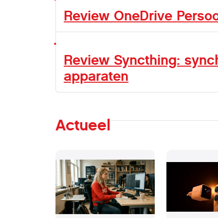
Review OneDrive Persoon
Review Syncthing: sync
apparaten
Actueel