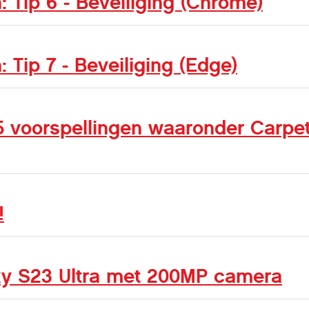
n: Tip 6 - Beveiliging (Chrome)
: Tip 7 - Beveiliging (Edge)
 5 voorspellingen waaronder Carpe
!
y S23 Ultra met 200MP camera