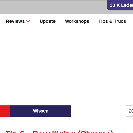
33 K Lede
Reviews
Update
Workshops
Tips & Trucs
Too
Wissen