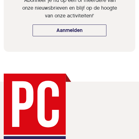
'Abonneer je nu op een of meerdere van
onze nieuwsbrieven en blijf op de hoogte
van onze activiteiten!'
Aanmelden