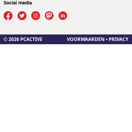
Social media
© 2026 PCACTIVE
VOORWAARDEN
•
PRIVACY