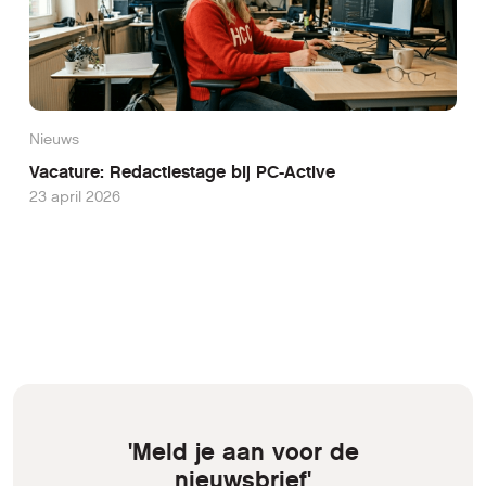
Nieuws
Vacature: Redactiestage bij PC-Active
23 april 2026
'Meld je aan voor de
nieuwsbrief'