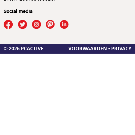
Social media
© 2026 PCACTIVE
VOORWAARDEN
•
PRIVACY