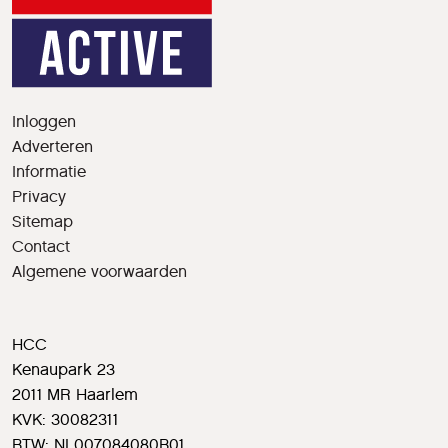
Inloggen
Adverteren
Informatie
Privacy
Sitemap
Contact
Algemene voorwaarden
HCC
Kenaupark 23
2011 MR Haarlem
KVK: 30082311
BTW: NL007084080B01