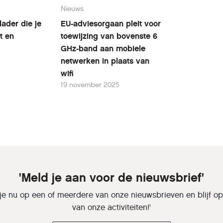
Nieuws
ader die je
EU-adviesorgaan pleit voor
t en
toewijzing van bovenste 6
GHz-band aan mobiele
netwerken in plaats van
wifi
19 november 2025
'Meld je aan voor de nieuwsbrief'
je nu op een of meerdere van onze nieuwsbrieven en blijf o
van onze activiteiten!'