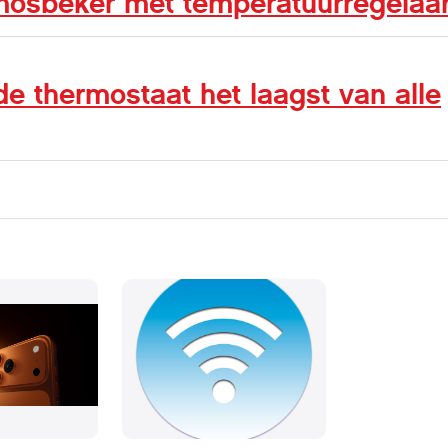
mosbeker met temperatuurregelaa
e thermostaat het laagst van alle