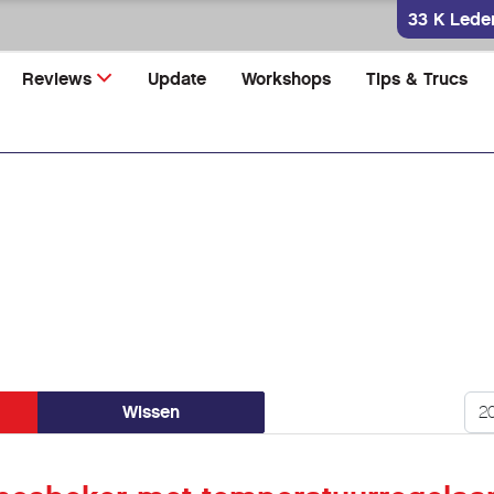
33 K Lede
Reviews
Update
Workshops
Tips & Trucs
Too
Wissen