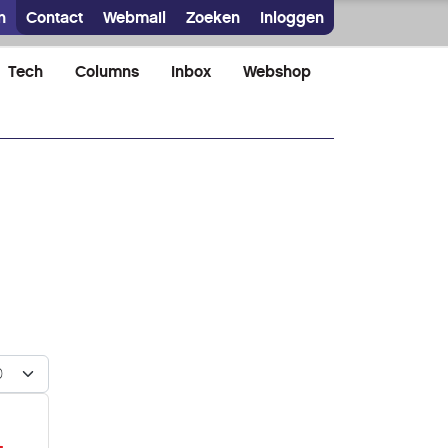
n
Contact
Webmail
Zoeken
Inloggen
Tech
Columns
Inbox
Webshop
n #