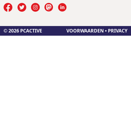
© 2026 PCACTIVE
VOORWAARDEN
•
PRIVACY