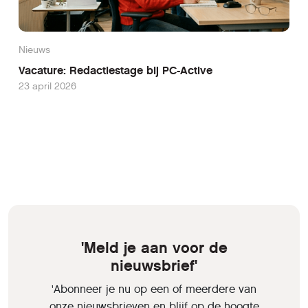
Nieuws
Vacature: Redactiestage bij PC-Active
23 april 2026
'Meld je aan voor de
nieuwsbrief'
'Abonneer je nu op een of meerdere van
onze nieuwsbrieven en blijf op de hoogte