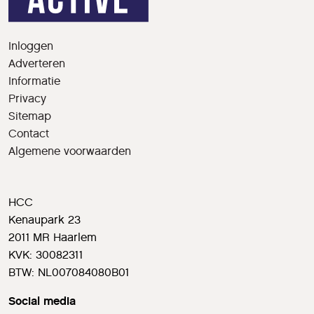
Inloggen
Adverteren
Informatie
Privacy
Sitemap
Contact
Algemene voorwaarden
HCC
Kenaupark 23
2011 MR Haarlem
KVK: 30082311
BTW: NL007084080B01
Social media