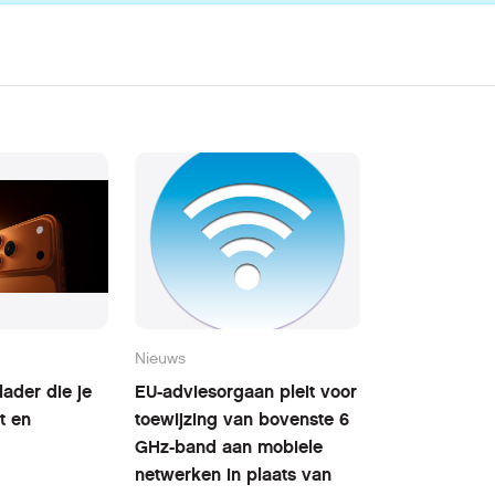
Nieuws
ader die je
EU-adviesorgaan pleit voor
t en
toewijzing van bovenste 6
GHz-band aan mobiele
netwerken in plaats van