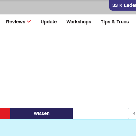
33 K Lede
Reviews
Update
Workshops
Tips & Trucs
Too
Wissen