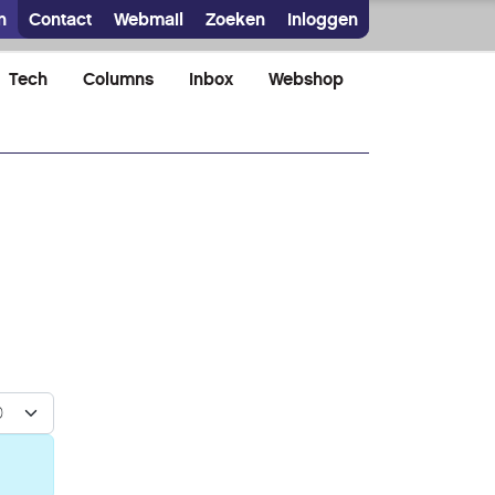
n
Contact
Webmail
Zoeken
Inloggen
Tech
Columns
Inbox
Webshop
n #