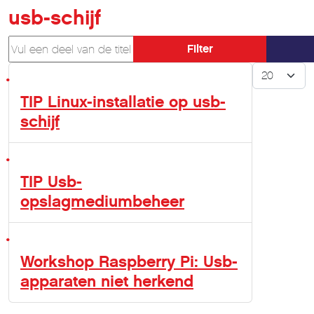
usb-schijf
Vul een deel van de titel in
Filter
Toon #
TIP Linux-installatie op usb-
schijf
TIP Usb-
opslagmediumbeheer
Workshop Raspberry Pi: Usb-
apparaten niet herkend