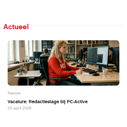
Actueel
Nieuws
Vacature: Redactiestage bij PC-Active
23 april 2026