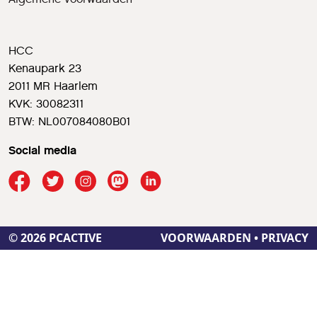
HCC
Kenaupark 23
2011 MR Haarlem
KVK: 30082311
BTW: NL007084080B01
Social media
© 2026 PCACTIVE
VOORWAARDEN
•
PRIVACY