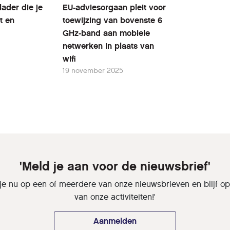
ader die je
EU-adviesorgaan pleit voor
t en
toewijzing van bovenste 6
GHz-band aan mobiele
netwerken in plaats van
wifi
19 november 2025
'Meld je aan voor de nieuwsbrief'
je nu op een of meerdere van onze nieuwsbrieven en blijf o
van onze activiteiten!'
Aanmelden