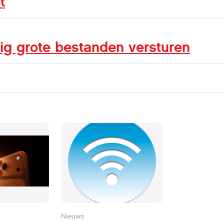
t
ilig grote bestanden versturen
Nieuws