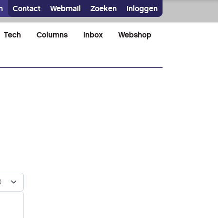
n
Contact
Webmail
Zoeken
Inloggen
Tech
Columns
Inbox
Webshop
n #