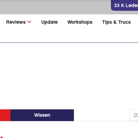
33 K Lede
Reviews
Update
Workshops
Tips & Trucs
Too
Wissen