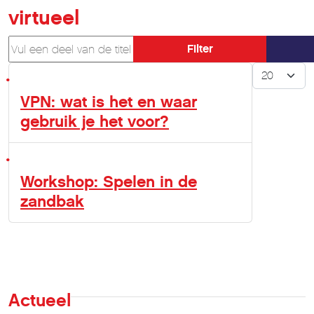
virtueel
Vul een deel van de titel in
Filter
Toon #
VPN: wat is het en waar
gebruik je het voor?
Workshop: Spelen in de
zandbak
Actueel