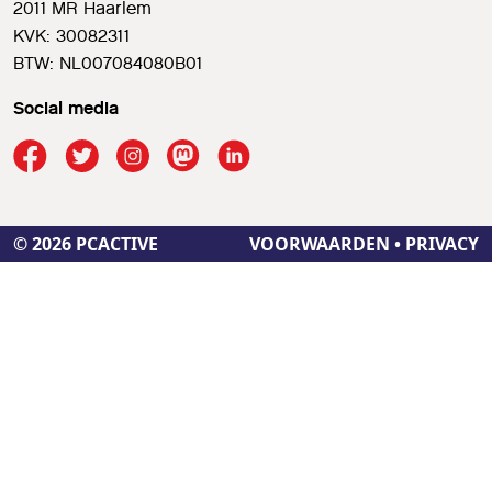
2011 MR Haarlem
KVK: 30082311
BTW: NL007084080B01
Social media
© 2026 PCACTIVE
VOORWAARDEN
•
PRIVACY