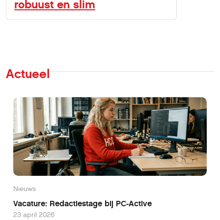
robuust en slim
Actueel
Nieuws
Vacature: Redactiestage bij PC-Active
23 april 2026