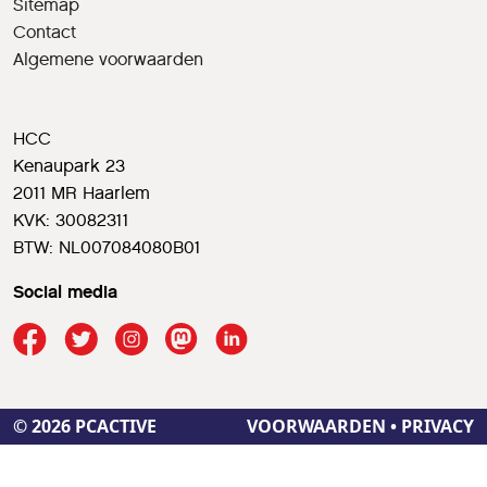
Sitemap
Contact
Algemene voorwaarden
HCC
Kenaupark 23
2011 MR Haarlem
KVK: 30082311
BTW: NL007084080B01
Social media
© 2026 PCACTIVE
VOORWAARDEN
•
PRIVACY