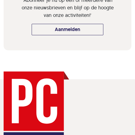
'Abonneer je nu op een of meerdere van
onze nieuwsbrieven en blijf op de hoogte
van onze activiteiten!'
Aanmelden