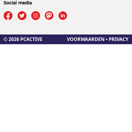
Social media
© 2026 PCACTIVE
VOORWAARDEN
•
PRIVACY