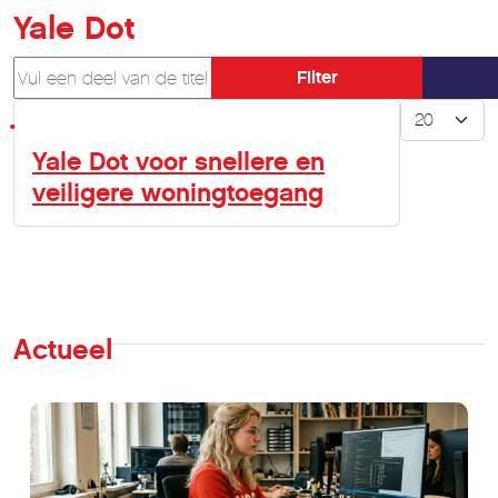
Yale Dot
Vul een deel van de titel in
Filter
Toon #
Yale Dot voor snellere en
veiligere woningtoegang
Actueel