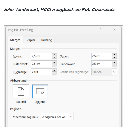
John Vanderaart, HCC!vraagbaak en Rob Coenraads