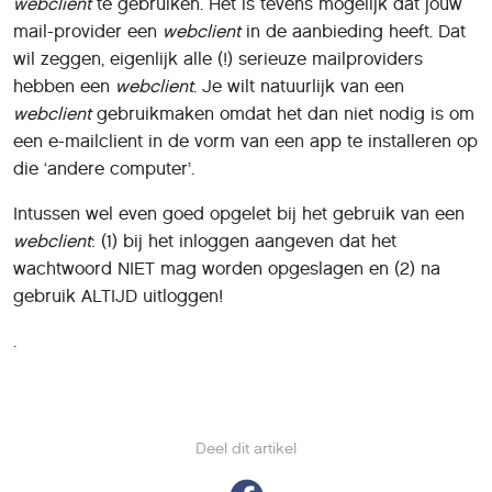
webclient
te gebruiken. Het is tevens mogelijk dat jouw
mail-provider een
webclient
in de aanbieding heeft. Dat
wil zeggen, eigenlijk alle (!) serieuze mailproviders
hebben een
webclient
. Je wilt natuurlijk van een
webclient
gebruikmaken omdat het dan niet nodig is om
een e-mailclient in de vorm van een app te installeren op
die ‘andere computer’.
Intussen wel even goed opgelet bij het gebruik van een
webclient
: (1) bij het inloggen aangeven dat het
wachtwoord NIET mag worden opgeslagen en (2) na
gebruik ALTIJD uitloggen!
.
Deel dit artikel