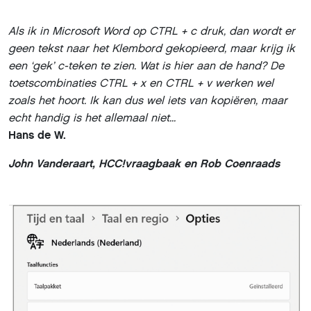
Als ik in Microsoft Word op CTRL + c druk, dan wordt er
geen tekst naar het Klembord gekopieerd, maar krijg ik
een ‘gek’ c-teken te zien. Wat is hier aan de hand? De
toetscombinaties CTRL + x en CTRL + v werken wel
zoals het hoort. Ik kan dus wel iets van kopiëren, maar
echt handig is het allemaal niet...
Hans de W.
John Vanderaart, HCC!vraagbaak en Rob Coenraads