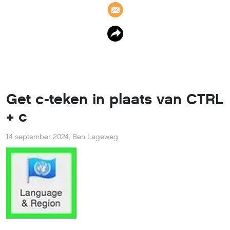
Get c-teken in plaats van CTRL
+ c
14 september 2024
,
Ben Lageweg