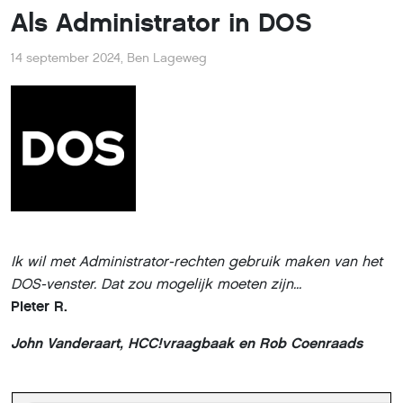
Als Administrator in DOS
14 september 2024
,
Ben Lageweg
Ik wil met Administrator-rechten gebruik maken van het
DOS-venster. Dat zou mogelijk moeten zijn...
Pieter R.
John Vanderaart, HCC!vraagbaak en Rob Coenraads