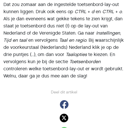
Dat zou zomaar aan de ingestelde toetsenbord-lay-out
kunnen liggen. Druk ook eens op
CTRL
+
d
en
CTRL
+
o
.
Als je dan eveneens wat gekke tekens te zien krijgt, dan
staat je toetsenbord dus niet (!) op de lay-out van
Nederland of de Verenigde Staten. Ga naar
Instellingen
,
Tijd en taal
en vervolgens
Taal en regio
. Bij waarschijnlijk
de voorkeurstaal (Nederlands) Nederland klik je op de
drie puntjes (...), om dan voor
Taalopties
te kiezen. En
vervolgens kun je bij de sectie
Toetsenborden
controleren welke toetsenbord-lay-out er wordt gebruikt.
Welnu, daar ga je dus mee aan de slag!
Deel dit artikel