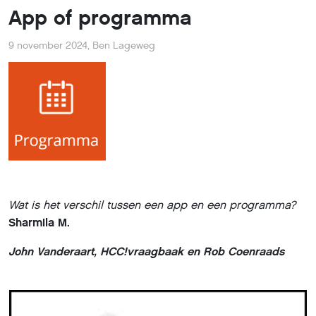
App of programma
9 november 2024
,
Ben Lageweg
Wat is het verschil tussen een app en een programma?
Sharmila M.
John Vanderaart, HCC!vraagbaak en Rob Coenraads