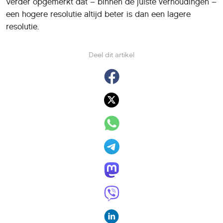
Verder opgemerkt dat – binnen de juiste verhoudingen –
een hogere resolutie altijd beter is dan een lagere
resolutie.
Deel dit artikel