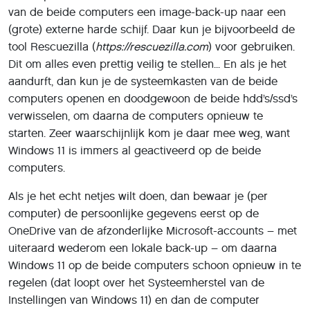
van de beide computers een image-back-up naar een
(grote) externe harde schijf. Daar kun je bijvoorbeeld de
tool Rescuezilla (
https://rescuezilla.com
) voor gebruiken.
Dit om alles even prettig veilig te stellen... En als je het
aandurft, dan kun je de systeemkasten van de beide
computers openen en doodgewoon de beide hdd’s/ssd’s
verwisselen, om daarna de computers opnieuw te
starten. Zeer waarschijnlijk kom je daar mee weg, want
Windows 11 is immers al geactiveerd op de beide
computers.
Als je het echt netjes wilt doen, dan bewaar je (per
computer) de persoonlijke gegevens eerst op de
OneDrive van de afzonderlijke Microsoft-accounts – met
uiteraard wederom een lokale back-up – om daarna
Windows 11 op de beide computers schoon opnieuw in te
regelen (dat loopt over het Systeemherstel van de
Instellingen van Windows 11) en dan de computer