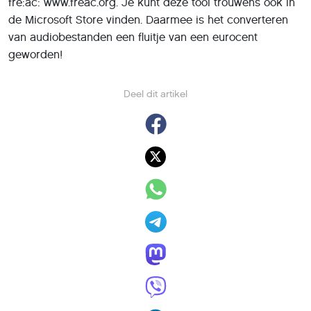
fre:ac: www.freac.org. Je kunt deze tool trouwens ook in
de Microsoft Store vinden. Daarmee is het converteren
van audiobestanden een fluitje van een eurocent
geworden!
Deel dit artikel