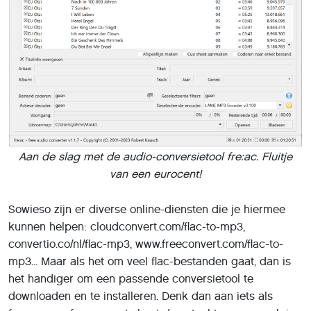
Aan de slag met de audio-conversietool fre:ac. Fluitje
van een eurocent!
Sowieso zijn er diverse online-diensten die je hiermee
kunnen helpen: cloudconvert.com/flac-to-mp3,
convertio.co/nl/flac-mp3, www.freeconvert.com/flac-to-
mp3... Maar als het om veel flac-bestanden gaat, dan is
het handiger om een passende conversietool te
downloaden en te installeren. Denk dan aan iets als