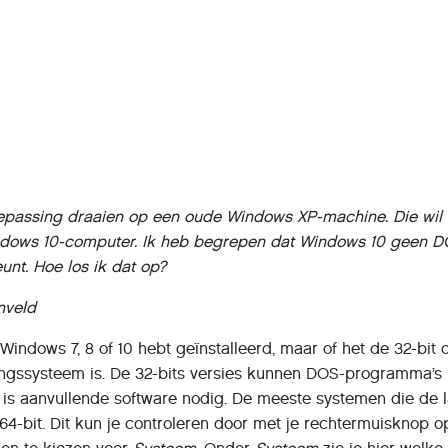
epassing draaien op een oude Windows XP-machine. Die wil 
ndows 10-computer. Ik heb begrepen dat Windows 10 geen 
unt. Hoe los ik dat op?
nveld
 Windows 7, 8 of 10 hebt geïnstalleerd, maar of het de 32-bit 
ringssysteem is. De 32-bits versies kunnen DOS-programma’s
 is aanvullende software nodig. De meeste systemen die de l
 64-bit. Dit kun je controleren door met je rechtermuisknop o