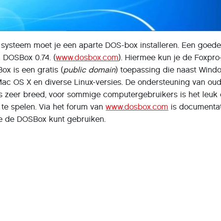
0 systeem moet je een aparte DOS-box installeren. Een goede
an DOSBox 0.74. (
www.dosbox.com
). Hiermee kun je de Foxpro
ox is een gratis (
public domain
) toepassing die naast Wind
Mac OS X en diverse Linux-versies. De ondersteuning van ou
s zeer breed, voor sommige computergebruikers is het leuk
te spelen. Via het forum van
www.dosbox.com
is documentat
je de DOSBox kunt gebruiken.