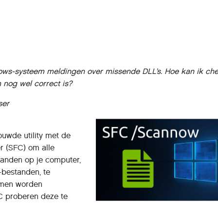
dows-systeem meldingen over missende DLL’s. Hoe kan ik ch
 nog wel correct is?
ser
uwde utility met de
r (SFC) om alle
anden op je computer,
-bestanden, te
lemen worden
C proberen deze te