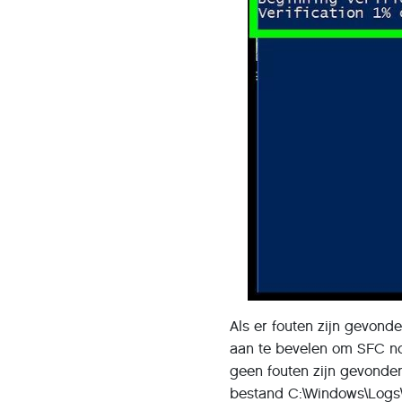
Als er fouten zijn gevond
aan te bevelen om SFC no
geen fouten zijn gevonde
bestand C:\Windows\Logs\C