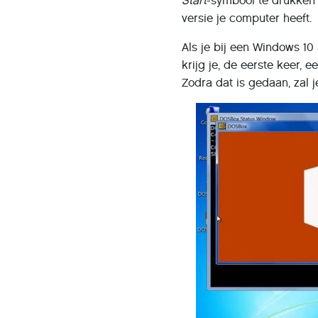
Start
-symbool te drukken
versie je computer heeft.
Als je bij een Windows 1
krijg je, de eerste keer,
Zodra dat is gedaan, zal