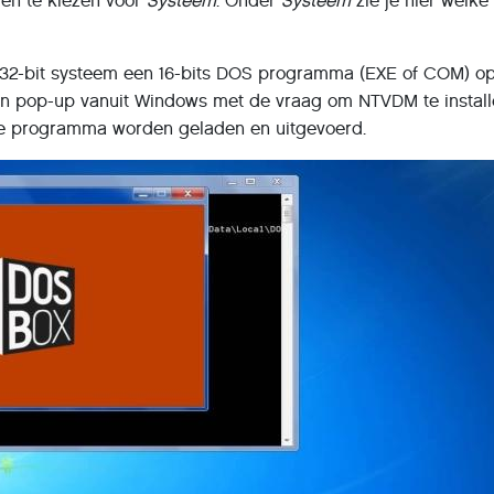
 en te kiezen voor
Systeem
. Onder
Systeem
zie je hier welke 
0 32-bit systeem een 16-bits DOS programma (EXE of COM) op
 een pop-up vanuit Windows met de vraag om NTVDM te install
 je programma worden geladen en uitgevoerd.