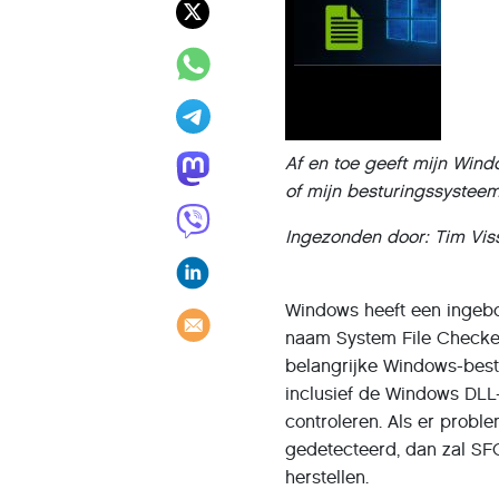
Af en toe geeft mijn Win
of mijn besturingssysteem
Ingezonden door: Tim Vis
Windows heeft een ingebo
naam System File Checke
belangrijke Windows-best
inclusief de Windows DLL
controleren. Als er prob
gedetecteerd, dan zal SF
herstellen.