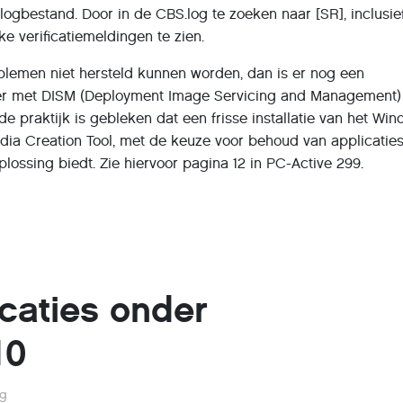
 logbestand. Door in de CBS.log te zoeken naar [SR], inclusie
eke verificatiemeldingen te zien.
blemen niet hersteld kunnen worden, dan is er nog een
der met DISM (Deployment Image Servicing and Management)
 de praktijk is gebleken dat een frisse installatie van het Wi
dia Creation Tool, met de keuze voor behoud van applicatie
lossing biedt. Zie hiervoor pagina 12 in PC-Active 299.
caties onder
10
eg