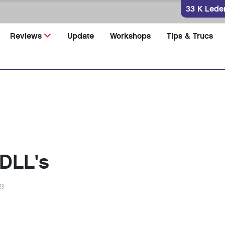
33 K Lede
Reviews
Update
Workshops
Tips & Trucs
DLL's
eg