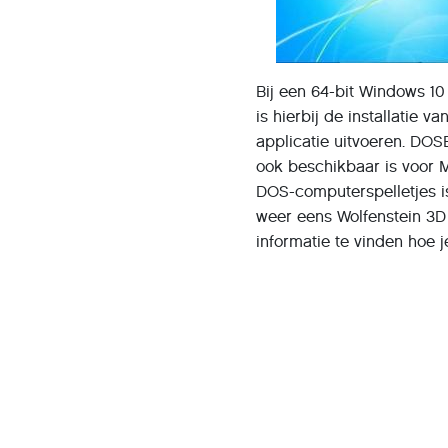
Bij een 64-bit Windows 1
is hierbij de installatie v
applicatie uitvoeren. DOSB
ook beschikbaar is voor 
DOS-computerspelletjes i
weer eens Wolfenstein 3D 
informatie te vinden hoe 
Actueel