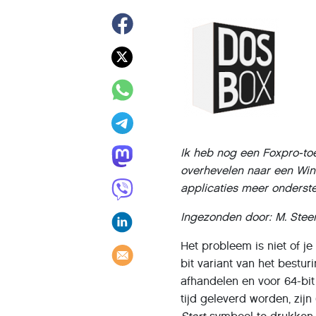
Ik heb nog een Foxpro-to
overhevelen naar een Wi
applicaties meer onderste
Ingezonden door: M. Stee
Het probleem is niet of je
bit variant van het bestu
afhandelen en voor 64-bit
tijd geleverd worden, zijn