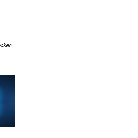
ecken