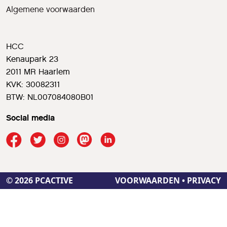
Algemene voorwaarden
HCC
Kenaupark 23
2011 MR Haarlem
KVK: 30082311
BTW: NL007084080B01
Social media
© 2026 PCACTIVE
VOORWAARDEN
•
PRIVACY