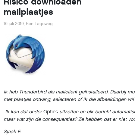
Risico downloaden
mailplaatjes
16 juli 2019
,
Ben Lageweg
Ik heb Thunderbird als mailclient geïnstalleerd. Daarbij moe
met plaatjes ontvang, selecteren of ik die afbeeldingen wi
Ik kan dat onder
Opties
uitzetten en elk bericht automatis
maar wat zijn de consequenties? Ze hebben dat er niet vo
Sjaak F.