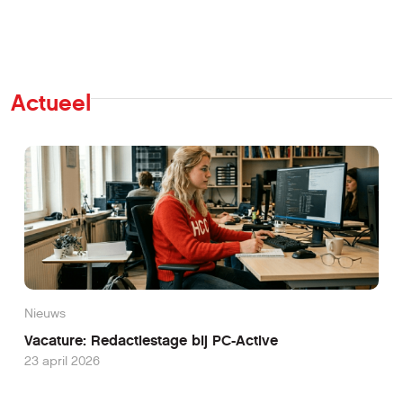
Actueel
Nieuws
Vacature: Redactiestage bij PC-Active
23 april 2026