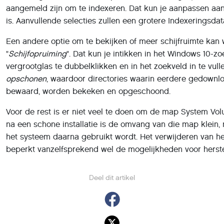
aangemeld zijn om te indexeren. Dat kun je aanpassen aan 
is. Aanvullende selecties zullen een grotere Indexeringsda
Een andere optie om te bekijken of meer schijfruimte kan 
"
Schijfopruiming
". Dat kun je intikken in het Windows 10-z
vergrootglas te dubbelklikken en in het zoekveld in te vull
opschonen
, waardoor directories waarin eerdere gedown
bewaard, worden bekeken en opgeschoond.
Voor de rest is er niet veel te doen om de map System Volu
na een schone installatie is de omvang van die map klein, m
het systeem daarna gebruikt wordt. Het verwijderen van 
beperkt vanzelfsprekend wel de mogelijkheden voor herste
Deel dit artikel