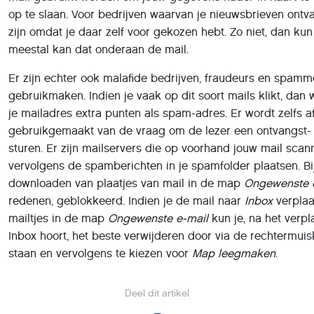
op te slaan. Voor bedrijven waarvan je nieuwsbrieven ontv
zijn omdat je daar zelf voor gekozen hebt. Zo niet, dan kun 
meestal kan dat onderaan de mail.
Er zijn echter ook malafide bedrijven, fraudeurs en spamm
gebruikmaken. Indien je vaak op dit soort mails klikt, dan
je mailadres extra punten als spam-adres. Er wordt zelfs af
gebruikgemaakt van de vraag om de lezer een ontvangst- o
sturen. Er zijn mailservers die op voorhand jouw mail scan
vervolgens de spamberichten in je spamfolder plaatsen. Bij
downloaden van plaatjes van mail in de map
Ongewenste 
redenen, geblokkeerd. Indien je de mail naar
Inbox
verplaa
mailtjes in de map
Ongewenste e-mail
kun je, na het verpl
Inbox hoort, het beste verwijderen door via de rechtermu
staan en vervolgens te kiezen voor
Map leegmaken
.
Deel dit artikel