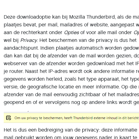
Deze downloadoptie kan bij Mozilla Thunderbird, als de ma
plaatjes bevat, per mail, mailadres of website, aangepast 
aan de rechterkant onder
Opties
of voor alle mail onder
Op
wel bij
Privacy
. Het beschermen van de privacy is dus het
aandachtspunt. Indien plaatjes automatisch worden gedow
dan kan dat bij de afzender van de mail worden gezien, do
webserver van de afzender worden gedownload met het IP
je router. Naast het IP-adres wordt ook andere informatie re
gegevens worden herleid, zoals het type apparaat, het ty
versie, de geografische locatie en meer informatie. Op die
afzender van de mail eenvoudig zichtbaar of het mailadres 
geopend en of er vervolgens nog op andere links wordt gek
Het is dus een bedreiging van de privacy: deze informatie
mail gebruikt worden om jouw gegevens nader in kaart te 