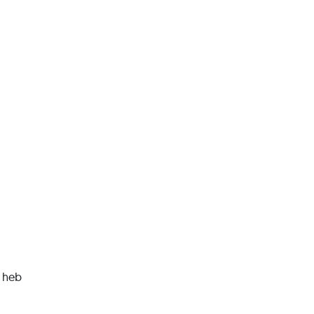
r heb