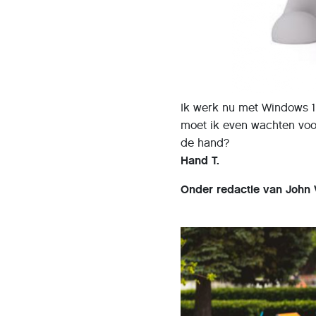
Ik werk nu met Windows 11
moet ik even wachten voor
de hand?
Hand T.
Onder redactie van John