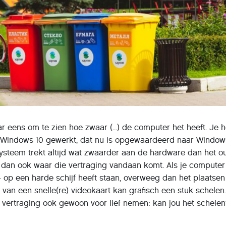
 eens om te zien hoe zwaar (...) de computer het heeft. Je 
t Windows 10 gewerkt, dat nu is opgewaardeerd naar Windows
ysteem trekt altijd wat zwaarder aan de hardware dan het o
 dan ook waar die vertraging vandaan komt. Als je computer
 op een harde schijf heeft staan, overweeg dan het plaatsen
 van een snelle(re) videokaart kan grafisch een stuk schelen
 vertraging ook gewoon voor lief nemen: kan jou het schelen