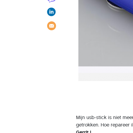
Mijn usb-stick is niet me
getrokken. Hoe repareer i
Gerrit I.