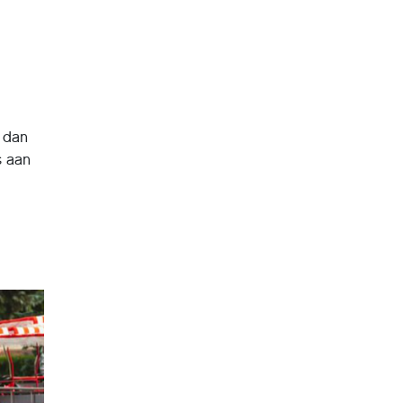
, dan
s aan