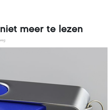
niet meer te lezen
weg