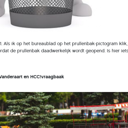
. Als ik op het bureaublad op het prullenbak-pictogram klik
dat de prullenbak daadwerkelijk wordt geopend. Is hier iet
 Vanderaart en HCC!vraagbaak