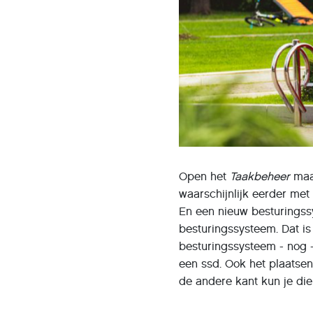
Open het
Taakbeheer
maar
waarschijnlijk eerder me
En een nieuw besturingss
besturingssysteem. Dat is
besturingssysteem - nog -
een ssd. Ook het plaatsen
de andere kant kun je die