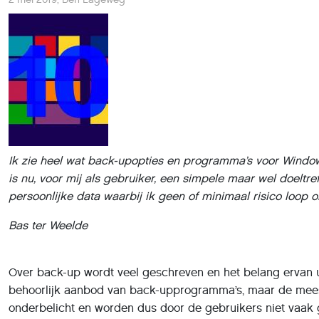
Ik zie heel wat back-upopties en programma’s voor Windo
is nu, voor mij als gebruiker, een simpele maar wel doeltr
persoonlijke data waarbij ik geen of minimaal risico loop 
Bas ter Weelde
Over back-up wordt veel geschreven en het belang ervan u
behoorlijk aanbod van back-upprogramma’s, maar de meest
onderbelicht en worden dus door de gebruikers niet vaak g