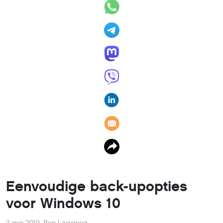
Eenvoudige back-upopties
voor Windows 10
2 mei 2019
,
Ben Lageweg