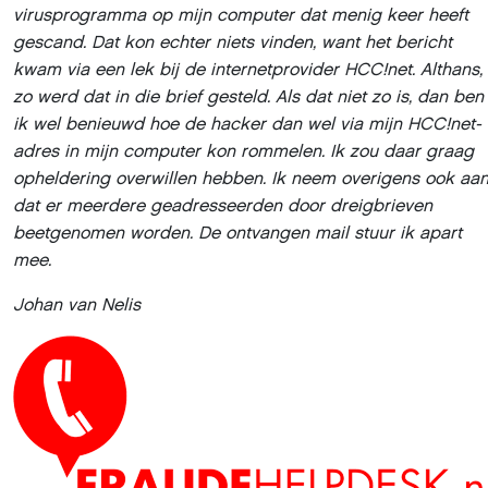
virusprogramma op mijn computer dat menig keer heeft
gescand. Dat kon echter niets vinden, want het bericht
kwam via een lek bij de internetprovider HCC!net. Althans,
zo werd dat in die brief gesteld. Als dat niet zo is, dan ben
ik wel benieuwd hoe de hacker dan wel via mijn HCC!net-
adres in mijn computer kon rommelen. Ik zou daar graag
opheldering over
willen hebben. Ik neem overigens ook aa
dat er meerdere geadresseerden door dreigbrieven
beetgenomen worden. De ontvangen mail stuur ik apart
mee.
Johan van Nelis