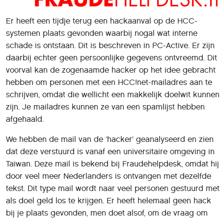
Er heeft een tijdje terug een hackaanval op de HCC-
systemen plaats gevonden waarbij nogal wat interne
schade is ontstaan. Dit is beschreven in PC-Active. Er zijn
daarbij echter geen persoonlijke gegevens ontvreemd. Dit
voorval kan de zogenaamde hacker op het idee gebracht
hebben om personen met een HCC!net-mailadres aan te
schrijven, omdat die wellicht een makkelijk doelwit kunnen
zijn. Je mailadres kunnen ze van een spamlijst hebben
afgehaald.
We hebben de mail van de ‘hacker’ geanalyseerd en zien
dat deze verstuurd is vanaf een universitaire omgeving in
Taiwan. Deze mail is bekend bij Fraudehelpdesk, omdat hij
door veel meer Nederlanders is ontvangen met dezelfde
tekst. Dit type mail wordt naar veel personen gestuurd met
als doel geld los te krijgen. Er heeft helemaal geen hack
bij je plaats gevonden, men doet alsof, om de vraag om