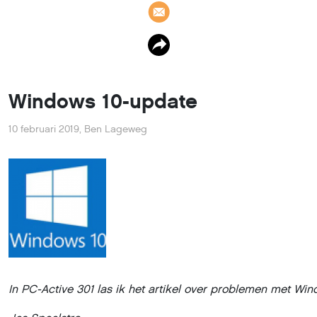
Windows 10-update
10 februari 2019
,
Ben Lageweg
In PC-Active 301 las ik het artikel over problemen met Win