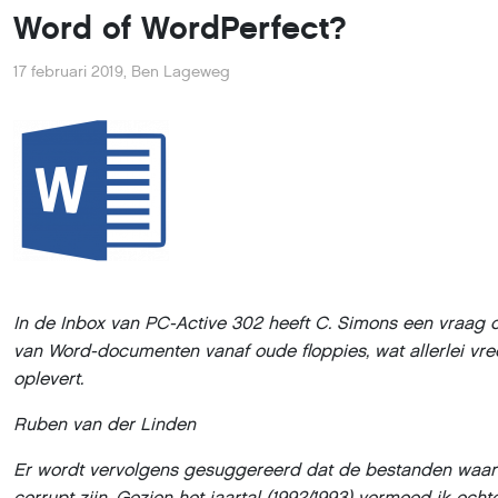
Word of WordPerfect?
17 februari 2019
,
Ben Lageweg
In de Inbox van PC-Active 302 heeft C. Simons een vraag o
van Word-documenten vanaf oude floppies, wat allerlei vr
oplevert.
Ruben van der Linden
Er wordt vervolgens gesuggereerd dat de bestanden waars
corrupt zijn. Gezien het jaartal (1992/1993) vermoed ik echte