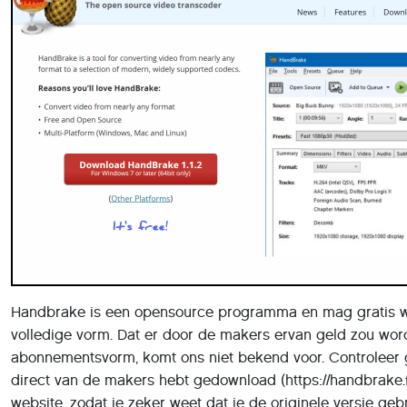
Handbrake is een opensource programma en mag gratis wo
volledige vorm. Dat er door de makers ervan geld zou wo
abonnementsvorm, komt ons niet bekend voor. Controleer
direct van de makers hebt gedownload (https://handbrake.f
website, zodat je zeker weet dat je de originele versie geb