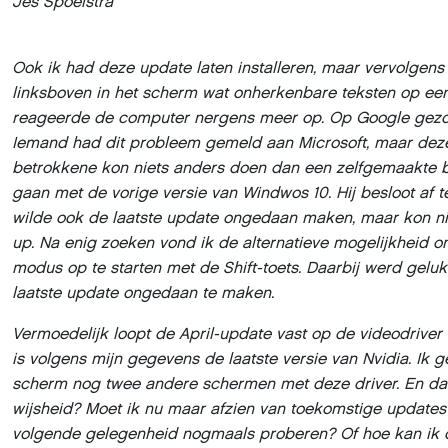
Jes Spoelstra
Ook ik had deze update laten installeren, maar vervolgens 
linksboven in het scherm wat onherkenbare teksten op ee
reageerde de computer nergens meer op. Op Google gezo
Iemand had dit probleem gemeld aan Microsoft, maar dez
betrokkene kon niets anders doen dan een zelfgemaakte b
gaan met de vorige versie van Windwos 10. Hij besloot af t
wilde ook de laatste update ongedaan maken, maar kon ni
up. Na enig zoeken vond ik de alternatieve mogelijkheid o
modus op te starten met de Shift-toets. Daarbij werd gel
laatste update ongedaan te maken.
Vermoedelijk loopt de April-update vast op de videodriver 
is volgens mijn gegevens de laatste versie van Nvidia. Ik
scherm nog twee andere schermen met deze driver. En dat 
wijsheid? Moet ik nu maar afzien van toekomstige updates 
volgende gelegenheid nogmaals proberen? Of hoe kan ik d