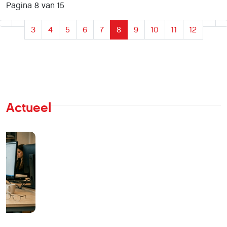
Pagina 8 van 15
3
4
5
6
7
8
9
10
11
12
Actueel