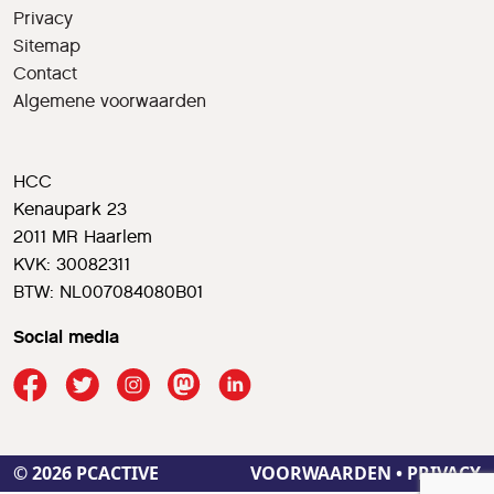
Privacy
Sitemap
Contact
Algemene voorwaarden
HCC
Kenaupark 23
2011 MR Haarlem
KVK: 30082311
BTW: NL007084080B01
Social media
© 2026 PCACTIVE
VOORWAARDEN
•
PRIVACY